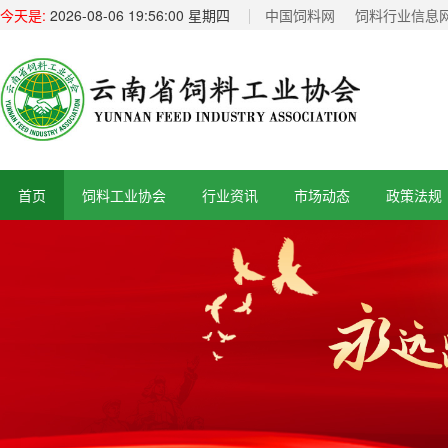
今天是:
2026-08-06 19:56:00 星期四
中国饲料网
饲料行业信息
首页
饲料工业协会
行业资讯
市场动态
政策法规