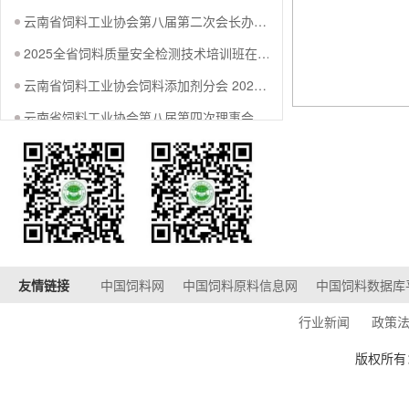
云南省饲料工业协会第八届第二次会长办公会暨饲料添加剂分会2025年二季度会议在宜良顺利召开
2025全省饲料质量安全检测技术培训班在昆明成功举办
云南省饲料工业协会饲料添加剂分会 2025年市场分析会圆满召开
云南省饲料工业协会第八届第四次理事会暨2024年饲料生产形势分析会圆满召开
全省饲料生产技术研讨会在昆明圆满召开
外求发展 共创未来 ——云南省饲料工业协会联合山东省和广东省组团赴上海考察交流
友情链接
中国饲料网
中国饲料原料信息网
中国饲料数据库
行业新闻
政策
版权所有