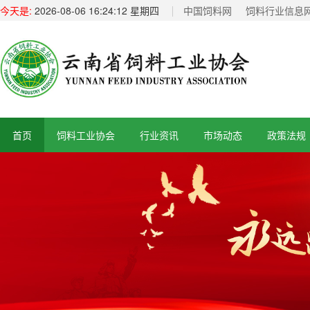
今天是:
2026-08-06 16:24:13 星期四
中国饲料网
饲料行业信息
首页
饲料工业协会
行业资讯
市场动态
政策法规