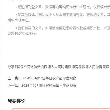
频道所刊登文章、数据等内容纯属作者个人观点，仅供读者
1.
如其他媒体、网站或个人从本网下载所刊发、转载的文章，
2.
版权声明为准。
我们转载的文章，如果涉嫌侵犯您的著作权或知识产权，以
3.
谢您的支持和理解。
分享到
QQ空间
微信
新浪微博
人人网
腾讯微博
网易微博
人民微博
天涯
上一篇：
2024年9月27日每日农产品早盘观察
下一篇：
2024年10月8日农产品每日早盘观察
我要评论