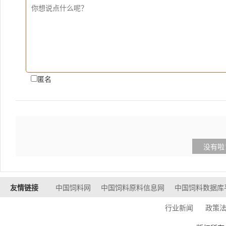
匿名
没有啦
友情链接
中国饲料网
中国饲料原料信息网
中国饲料数据库
行业新闻
政策