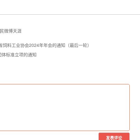
民微博
天涯
省饲料工业协会2024年年会的通知（最后一轮）
团体标准立项的通知
发表评论