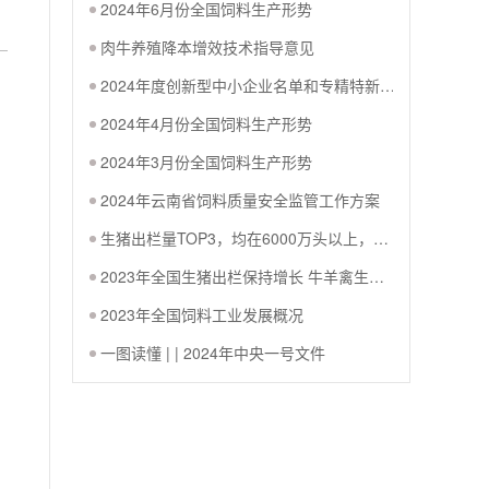
2024年6月份全国饲料生产形势
肉牛养殖降本增效技术指导意见
2024年度创新型中小企业名单和专精特新中小企业名单公布，协会多家会员单位上榜
2024年4月份全国饲料生产形势
2024年3月份全国饲料生产形势
2024年云南省饲料质量安全监管工作方案
生猪出栏量TOP3，均在6000万头以上，云南排第四，生猪出栏数据公布！
2023年全国生猪出栏保持增长 牛羊禽生产稳定发展
2023年全国饲料工业发展概况
一图读懂 | | 2024年中央一号文件