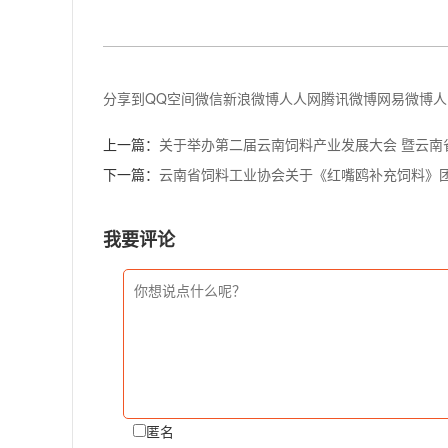
分享到
QQ空间
微信
新浪微博
人人网
腾讯微博
网易微博
人
上一篇：
关于举办第二届云南饲料产业发展大会 暨云南
下一篇：
云南省饲料工业协会关于《红嘴鸥补充饲料》
我要评论
匿名