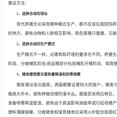
建设方法：
1、选择合适的场址
现代养猪无论采用哪种模式生产，都不应该在庭院饲养。
的地方，避免动物和人群相互影响，既危害猪只健康，又破
2、选择合适的生产模式
生产模式不一样，对建筑和环境的要求也不同。养猪生产
阶段、分娩哺乳阶段;商品猪部分包括哺乳仔猪阶段、保育
3、猪舍建筑要注意防暑降温和防寒保暖
猪舍建议坐北面南，两面都要设置较大的窗户，猪舍与猪
植高大乔木，避免种植低矮的灌木丛。屋面若采用石棉瓦，
准备喷雾降温管道，避免由于高温影响准胎率或引起母猪产
塑料薄膜保暖，分娩猪舍和保育猪舍应采用火炉配合局部红