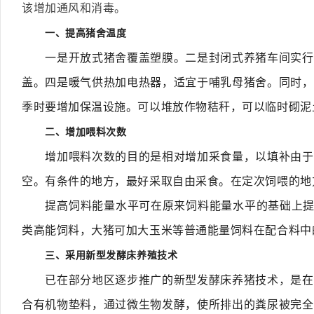
该增加通风和消毒。
一、提高猪舍温度
一是开放式猪舍覆盖塑膜。二是封闭式养猪车间实行
盖。四是暖气供热加电热器，适宜于哺乳母猪舍。同时，
季时要增加保温设施。可以堆放作物秸秆，可以临时砌泥
二、增加喂料次数
增加喂料次数的目的是相对增加采食量，以填补由于
空。有条件的地方，最好采取自由采食。在定次饲喂的地
提高饲料能量水平可在原来饲料能量水平的基础上提高
类高能饲料，大猪可加大玉米等普通能量饲料在配合料中
三、采用新型发酵床养殖技术
已在部分地区逐步推广的新型发酵床养猪技术，是在
合有机物垫料，通过微生物发酵，使所排出的粪尿被完全