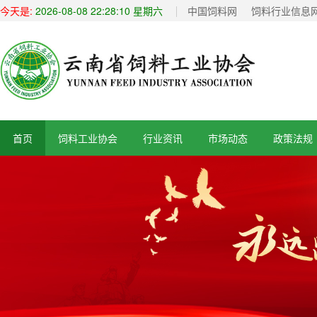
今天是:
2026-08-08 22:28:10 星期六
中国饲料网
饲料行业信息
首页
饲料工业协会
行业资讯
市场动态
政策法规